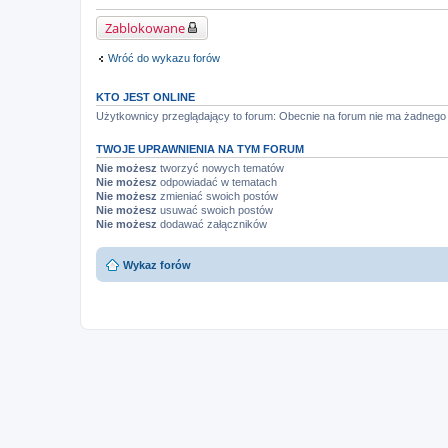
Zablokowane
Wróć do wykazu forów
KTO JEST ONLINE
Użytkownicy przeglądający to forum: Obecnie na forum nie ma żadnego 
TWOJE UPRAWNIENIA NA TYM FORUM
Nie możesz
tworzyć nowych tematów
Nie możesz
odpowiadać w tematach
Nie możesz
zmieniać swoich postów
Nie możesz
usuwać swoich postów
Nie możesz
dodawać załączników
Wykaz forów